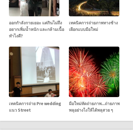
ออกกำลังกายเยอะ แต่กินไม่ถึง
เทคนิคการถ่ายภาพทางช้าง
อยากเพิ่มน้ำหนัก และกล้ามเนื้อ
เผือกแบบมือใหม่
ทำไงดี?
เทคนิคการถ่าย Pre wedding
มือใหม่หัดถ่ายภาพ…ถ่ายภาพ
แนว Street
พลุอย่างไงให้ได้พลุสวย ๆ