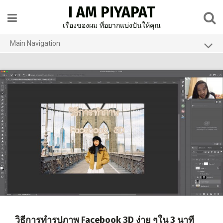
Skip
I AM PIYAPAT
to
content
เรื่องของผม ที่อยากแบ่งปันให้คุณ
Main Navigation
Home
About Us
รีวิว
How to
ท่องเที่ยวต่างประเทศ
ท่องเที่ยวในประเทศ
FB page
วิธีการทำรูปภาพ Facebook 3D ง่าย ๆใน 3 นาที