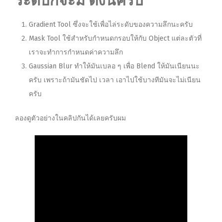
ระดับก็จะมี ดังนี้ครับ
Gradient Tool ซึ่งจะใช้เพื่อไล่ระดับของความลึกนะครับ
Mask Tool ใช้สำหรับกำหนดกรอบให้กับ Object แต่ละตัวที่
เราจะทำการกำหนดค่าความลึก
Gaussian Blur ทำให้มันเบลอ ๆ เพื่อ Blend ให้มันเนียนนะ
ครับ เพราะถ้ามันชัดไป เวลา เอาไปใช้บางทีมันจะไม่เนียน
ครับ
ลองดูตัวอย่างในคลิปกันได้เลยครับผม