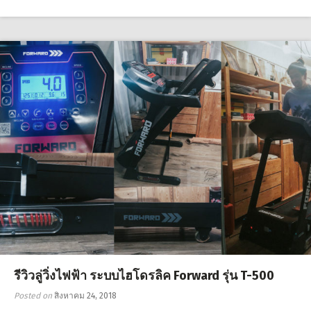
รีวิวลู่วิ่งไฟฟ้า ระบบไฮโดรลิค Forward รุ่น T-500
Posted on
สิงหาคม 24, 2018