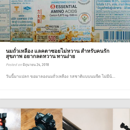
นมถั่วเหลือง แลคตาซอยไม่หวาน สำหรับคนรัก
สุขภาพ อยากลดหวาน ทานง่าย
Posted on
มิถุนายน 24, 2018
วันนี้มาแปลก ขอมาลองนมถั่วเหลือง รสชาติแบบนมจืด ไม่มีน้…