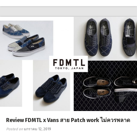
Review FDMTL x Vans สาย Patch work ไม่ควรพลาด
Posted on
มกราคม 12, 2019