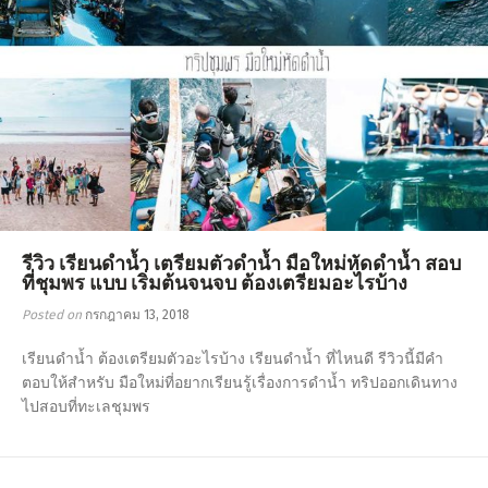
รีวิว เรียนดำน้ำ เตรียมตัวดำน้ำ มือใหม่หัดดำน้ำ สอบ
ที่ชุมพร แบบ เริ่มต้นจนจบ ต้องเตรียมอะไรบ้าง
Posted on
กรกฎาคม 13, 2018
เรียนดำน้ำ ต้องเตรียมตัวอะไรบ้าง เรียนดำน้ำ ที่ไหนดี รีวิวนี้มีคำ
ตอบให้สำหรับ มือใหม่ที่อยากเรียนรู้เรื่องการดำน้ำ ทริปออกเดินทาง
ไปสอบที่ทะเลชุมพร