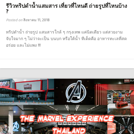
รีวิวทริปดำน้ำแสมสาร เที่ยวที่ไหนดี ถ่ายรูปที่ไหนบ้าง
?
Posted on
สิงหาคม 11, 2018
ทริปดำน้ำ ถ่ายรูป แสมสารใกล้ ๆ กรุงเทพ แค่นิดเดียว แต่สวยงาม
จับใจมาก ๆ ไม่ว่าจะเป็น บนบก หรือใต้น้ำ ทีเด็ดคือ อาหารทะเลที่สด
อร่อย และไม่แพง !!!