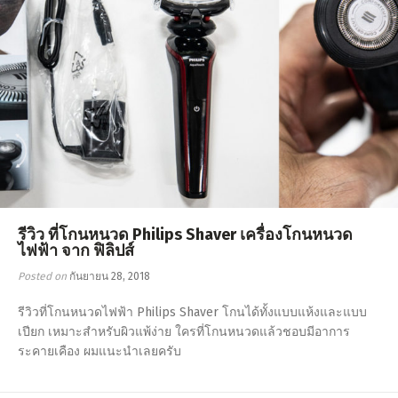
รีวิว ที่โกนหนวด Philips Shaver เครื่องโกนหนวด
ไฟฟ้า จาก ฟิลิปส์
Posted on
กันยายน 28, 2018
รีวิวที่โกนหนวดไฟฟ้า Philips Shaver โกนได้ทั้งแบบแห้งและแบบ
เปียก เหมาะสำหรับผิวแพ้ง่าย ใครที่โกนหนวดแล้วชอบมีอาการ
ระคายเคือง ผมแนะนำเลยครับ