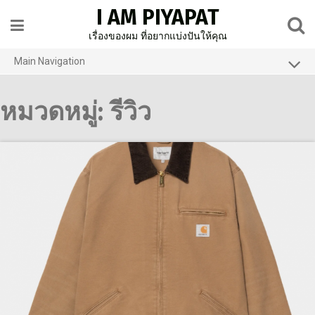
Skip
I AM PIYAPAT
to
content
เรื่องของผม ที่อยากแบ่งปันให้คุณ
Main Navigation
Home
หมวดหมู่:
รีวิว
About Us
รีวิว
How to
ท่องเที่ยวต่างประเทศ
ท่องเที่ยวในประเทศ
FB page