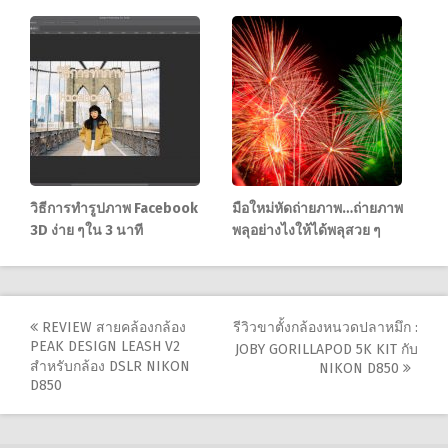
วิธีการทำรูปภาพ Facebook
มือใหม่หัดถ่ายภาพ…ถ่ายภาพ
3D ง่าย ๆใน 3 นาที
พลุอย่างไงให้ได้พลุสวย ๆ
REVIEW สายคล้องกล้อง
รีวิวขาตั้งกล้องหนวดปลาหมึก :
Post
PEAK DESIGN LEASH V2
JOBY GORILLAPOD 5K KIT กับ
สำหรับกล้อง DSLR NIKON
NIKON D850
navigation
D850