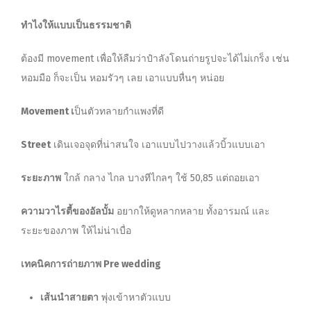
ทำไงให้แบบเป็นธรรมชาติ
ต้องมี
movement
เพื่อให้ลืมว่าปำลังโดนถ่ายรูปจะได้ไม่เกร็ง เช่น
หอมมือ ก็จะเป็น หอมรัวๆ เลย เอาแบบหื่นๆ หน่อย
Movement
เ
ป็นตัวทลายกำแพงที่ดี
Street
เดินเจอจุดที่น่าสนใจ เอาแบบไปวางแล้วบิ้วแบบเอา
ระยะภาพ
ใกล้ กลาง ไกล บางทีไกลๆ ใช้ 50,85 แต่ถอยเอา
ความวาไรตี้ของอัลบั้ม
อยากให้ดูหลากหลาย ทั้งอารมณ์ และ
ระยะของภาพ ให้ไม่น่าเบื่อ
เทคนิคการถ่ายภาพ
Pre wedding
เส้นนำสายตา
พุ่งเข้าหาตัวแบบ