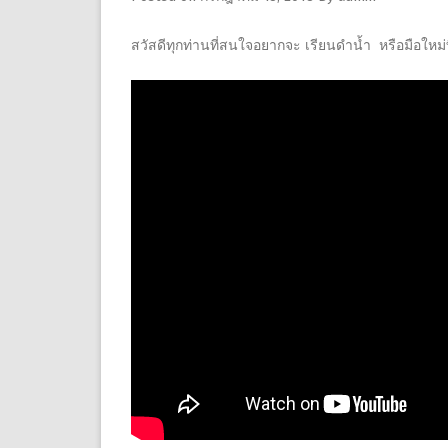
สวัสดีทุกท่านที่สนใจอยากจะ เรียนดำน้ำ หรือมือใหม่ที่