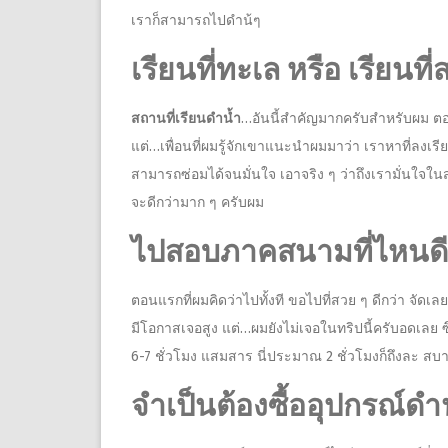
เราก็สามารถไปดำน้ๆ
เรียนที่ทะเล หรือ เรียนที่
สถานที่เรียนดำน้ำ
…อันนี้สำคัญมากครับสำหรับผม ตอน
แต่…เพื่อนที่ผมรู้จักเขาแนะนำผมมาว่า เราหาที่ลงเร
สามารถซ่อมได้จนมั่นใจ เอาจริง ๆ ว่าถึงเรามั่นใจใ
จะดีกว่ามาก ๆ ครับผม
ไปสอบภาคสนามที่ไหนดี
ตอนแรกที่ผมคิดว่าไปทั้งที ขอไปที่สวย ๆ ดีกว่า 
มีโอกาสเจอสูง แต่…ผมยังไม่เจอในทริปนี้ครับอดเลย ซึ่
6-7 ชั่วโมง แสมสาร นี่ประมาณ​ 2 ชั่วโมงก็ถึงละ ส
จำเป็นต้องซื้ออุปกรณ์ดำ