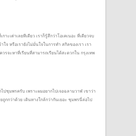
เต่าเลยทีเดียว เราก็รู้สึกว่าโอเคเนอะ ที่เดียวจบ
เข้าใจ หรือเรายังไม่มั่นใจในการทำ สกิลของเรา เรา
ราควรจะหาที่เรียนที่สามารถเรียนได้สะดวกใน กรุงเทพ
เลือกไปชุมพรครับ เพราะผมอยากไปเจอฉลามวาฬ เขาว่า
ายถูกกว่าด้วย เดินทางใกล้กว่ากันเยอะ ชุมพรนี่ล่อไป