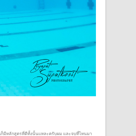
็มีหลักสูตรที่ดีทั้งนั้นแหละครับผม และจบที่ไหนมา