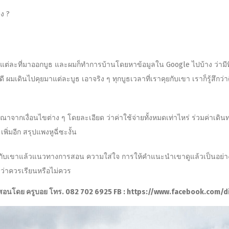
ง ?
ต่ละที่มาออกบูธ และผมก็ทำการบ้านโดยหาข้อมูลใน Google ไปบ้าง ว่ามีที่
ไหนดี ผมเดินไปคุยมาแต่ละบูธ​ เอาจริง ๆ ทุกบูธ​เวลาที่เราคุยกับเขา เราก็รู้ส
ื่อนไขต่าง ๆ โดยละเอียด ว่าค่าใช้จ่ายทั้งหมดเท่าไหร่ ร่วมค่าเดินทาง ค
เพิ่มอีก สรุปแพงหูฉี่ซะงั้น
าคุยกับเขาแล้วแนวทางการสอน ความใส่ใจ การให้คำแนะนำเขาดูแล้วเป็นอย่าง
บว่าควรเรียนหรือไม่ควร
ity สอนโดย ครูบอย โทร. 082 702 6925 FB : https://www.facebook.com/di