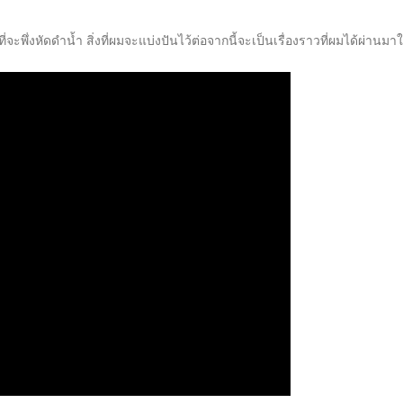
จะพึ่งหัดดำน้ำ สิ่งที่ผมจะแบ่งปันไว้ต่อจากนี้จะเป็นเรื่องราวที่ผมได้ผ่านม