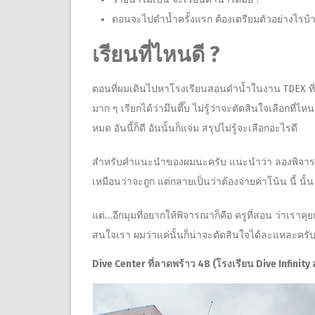
ตอนจะไปดำน้ำครั้งแรก ต้องเตรียมตัวอย่างไรบ้า
เรียนที่ไหนดี ?
ตอนที่ผมเดินไปหาโรงเรียนสอนดำน้ำในงาน TDEX ที่แ
มาก ๆ เรียกได้ว่ามึนตึ๊บ ไม่รู้ว่าจะตัดสินใจเลือกที่
หมด อันนี้ก็ดี อันนั้นก็แจ่ม สรุปไม่รู้จะเลือกอะไรดี
สำหรับคำแนะนำของผมนะครับ แนะนำว่า ลองพิจารณาจากเง
เหมือนว่าจะถูก แต่กลายเป็นว่าต้องจ่ายค่าโน้น นี้ นั้น 
แต่…อีกมุมที่อยากให้พิจารณาก็คือ ครูที่สอน ว่าเร
สนใจเรา ผมว่าแค่นั้นก็น่าจะตัดสินใจได้ละแหละครั
Dive Center ที่ลาดพร้าว 48 (โรงเรียน Dive Infin