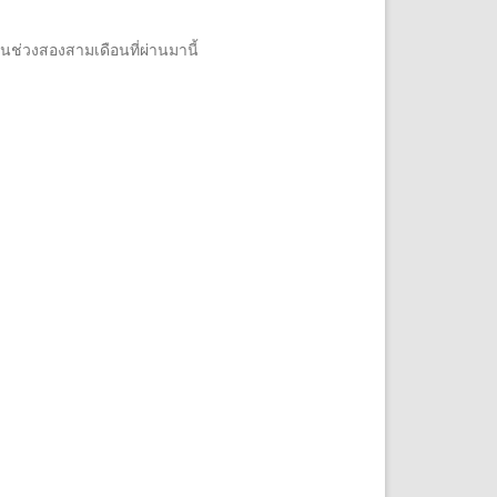
าในช่วงสองสามเดือนที่ผ่านมานี้