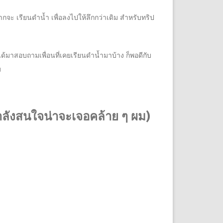
ากจะ เรียนดำน้ำ เพื่อลงไปให้ลึกกว่าเดิม สำหรับ
ทริป
็ได้มาสอบถามเพื่อนที่เคยเรียนดำน้ำมาบ้าง ก็พอดีกับ
ม
ำลังสนใจน่าจะเจอคล้าย ๆ ผม)