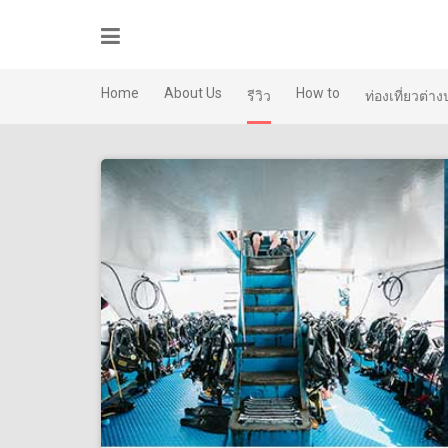
Skip
to
content
Home
About Us
How to
รีวิว
ท่องเที่ยวต่า